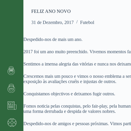
FELIZ ANO NOVO
31 de Dezembro, 2017
Futebol
Despedido-nos de mais um ano.
2017 foi um ano muito preenchido. Vivemos momentos fantá
Sentimos a imensa alegria das vitórias e nunca nos deixam
Crescemos mais um pouco e vimos o nosso emblema a ser 
exposição às avaliações cruéis e injustas de outros.
Conquistamos objectivos e deixamos fugir outros.
Fomos noticia pelas conquistas, pelo fair-play, pela hum
uma forma derrubada e despida de valores nobres.
Despedido-nos de amigos e pessoas próximas. Vimos parti