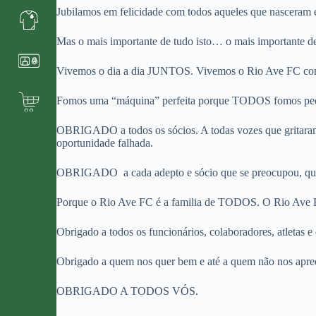
Jubilamos em felicidade com todos aqueles que nasceram e
Mas o mais importante de tudo isto… o mais importante des
Vivemos o dia a dia JUNTOS. Vivemos o Rio Ave FC com
Fomos uma “máquina” perfeita porque TODOS fomos peç
OBRIGADO a todos os sócios. A todas vozes que gritaram
oportunidade falhada.
OBRIGADO a cada adepto e sócio que se preocupou, que pa
Porque o Rio Ave FC é a familia de TODOS. O Rio Ave FC
Obrigado a todos os funcionários, colaboradores, atletas e 
Obrigado a quem nos quer bem e até a quem não nos apreci
OBRIGADO A TODOS VÓS.