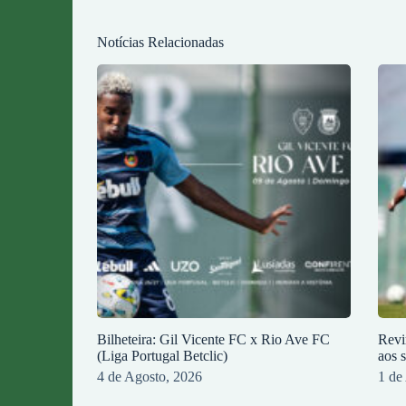
Notícias Relacionadas
Bilheteira: Gil Vicente FC x Rio Ave FC
Revi
(Liga Portugal Betclic)
aos 
4 de Agosto, 2026
1 de