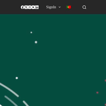
SignIn