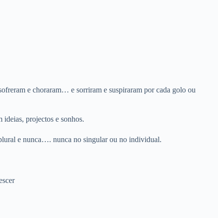
ofreram e choraram… e sorriram e suspiraram por cada golo ou
ideias, projectos e sonhos.
ural e nunca…. nunca no singular ou no individual.
escer