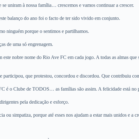
 se uniram à nossa família… crescemos e vamos continuar a crescer.
te balanço do ano foi o facto de ter sido vivido em conjunto.
o ninguém porque o sentimos e partilhamos.
as de uma só engrenagem.
 este nobre nome do Rio Ave FC em cada jogo. A todas as almas que s
rticipou, que protestou, concordou e discordou. Que contribuiu com 
 é o Clube de TODOS… as famílias são assim. A felicidade está no pl
dirigentes pela dedicação e esforço.
a ou simpatiza, porque até esses nos ajudam a estar mais unidos e a cr