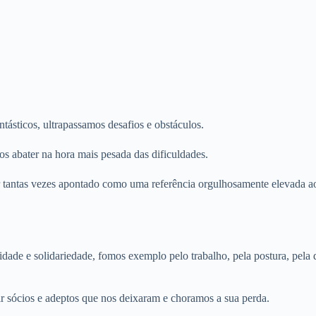
sticos, ultrapassamos desafios e obstáculos.
os abater na hora mais pesada das dificuldades.
tantas vezes apontado como uma referência orgulhosamente elevada ao
anidade e solidariedade, fomos exemplo pelo trabalho, pela postura, 
r sócios e adeptos que nos deixaram e choramos a sua perda.