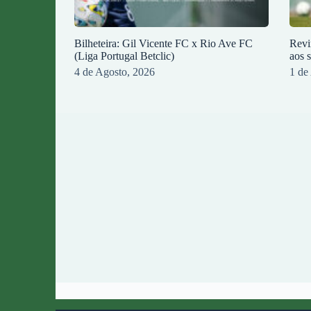
Bilheteira: Gil Vicente FC x Rio Ave FC
Revi
(Liga Portugal Betclic)
aos 
4 de Agosto, 2026
1 de