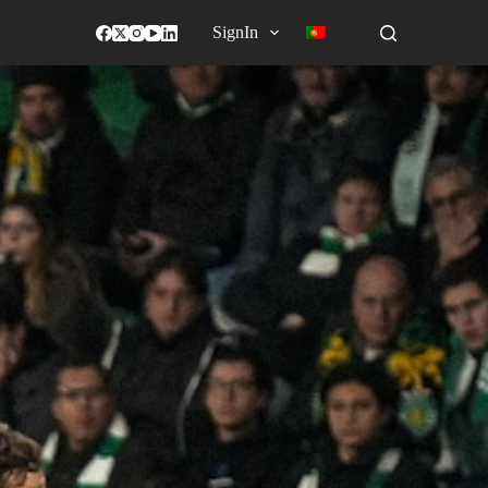
SignIn