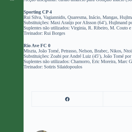
Sporting CP 4
Rui Silva, Vagiannidis, Quaresma, Inácio, Mangas, Hujlma
Substituições: Maxi Araújo por Alisson (64′), Hujlmand po
Suplentes não utilizados: Virginia, R. Ribeiro, M. Couto e
Treinador: Rui Borges
Rio Ave FC 0
Miszta, João Tomé, Petrasso, Nelson, Brabec, Nikos, Ntoi
Substituições: Zoabi por André Luiz (45′), João Tomé por 
Suplentes não utilizados: Chamorro, Eric Moreira, Marc G
Treinador: Sotiris Silaidopoulos