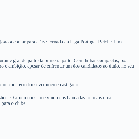
ogo a contar para a 16.ª jornada da Liga Portugal Betclic. Um
urante grande parte da primeira parte. Com linhas compactas, boa
no e ambição, apesar de enfrentar um dos candidatos ao título, no seu
 que cada erro foi severamente castigado.
boa. O apoio constante vindo das bancadas foi mais uma
 para o clube.