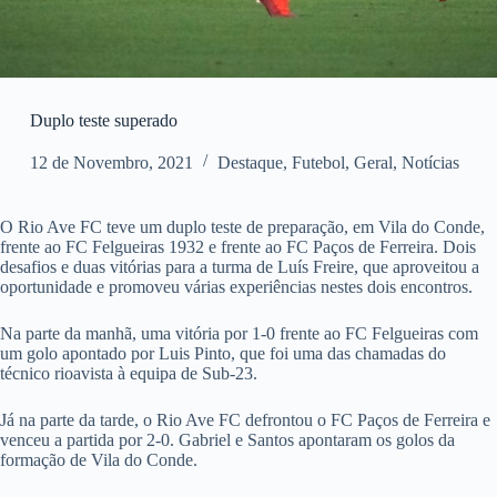
Duplo teste superado
12 de Novembro, 2021
Destaque
,
Futebol
,
Geral
,
Notícias
O Rio Ave FC teve um duplo teste de preparação, em Vila do Conde,
frente ao FC Felgueiras 1932 e frente ao FC Paços de Ferreira. Dois
desafios e duas vitórias para a turma de Luís Freire, que aproveitou a
oportunidade e promoveu várias experiências nestes dois encontros.
Na parte da manhã, uma vitória por 1-0 frente ao FC Felgueiras com
um golo apontado por Luis Pinto, que foi uma das chamadas do
técnico rioavista à equipa de Sub-23.
Já na parte da tarde, o Rio Ave FC defrontou o FC Paços de Ferreira e
venceu a partida por 2-0. Gabriel e Santos apontaram os golos da
formação de Vila do Conde.