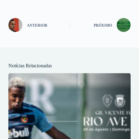
ANTERIOR
PRÓXIMO
Notícias Relacionadas