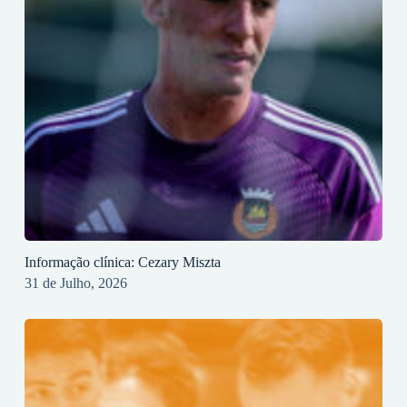
Informação clínica: Cezary Miszta
31 de Julho, 2026