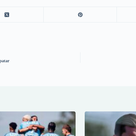
patar