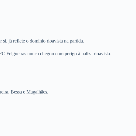
 já reflete o domínio rioavista na partida.
FC Felgueiras nunca chegou com perigo à baliza rioavista.
ueira, Bessa e Magalhães.