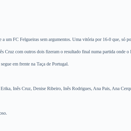
um FC Felgueiras sem argumentos. Uma vitória por 16-0 que, só por si,
ês Cruz com outros dois fizeram o resultado final numa partida onde o 
 segue em frente na Taça de Portugal.
Erika, Inês Cruz, Denise Ribeiro, Inês Rodrigues, Ana Pais, Ana Cerq
oso.