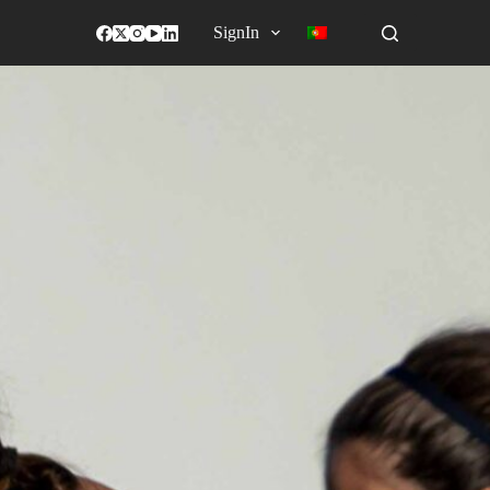
SignIn