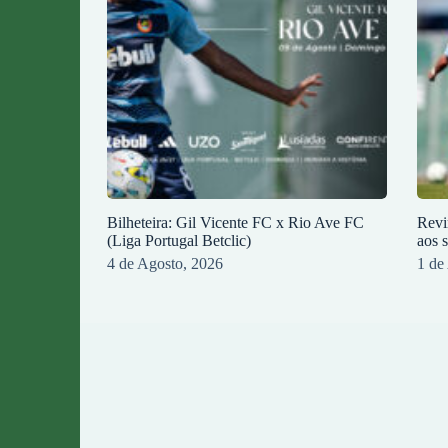
Bilheteira: Gil Vicente FC x Rio Ave FC
Revi
(Liga Portugal Betclic)
aos 
4 de Agosto, 2026
1 de