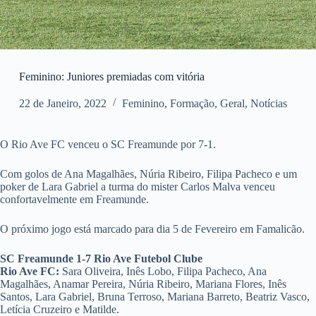
Feminino: Juniores premiadas com vitória
22 de Janeiro, 2022
Feminino
,
Formação
,
Geral
,
Notícias
O Rio Ave FC venceu o SC Freamunde por 7-1.
Com golos de Ana Magalhães, Núria Ribeiro, Filipa Pacheco e um
poker de Lara Gabriel a turma do mister Carlos Malva venceu
confortavelmente em Freamunde.
O próximo jogo está marcado para dia 5 de Fevereiro em Famalicão.
SC Freamunde 1-7 Rio Ave Futebol Clube
Rio Ave FC:
Sara Oliveira, Inês Lobo, Filipa Pacheco, Ana
Magalhães, Anamar Pereira, Núria Ribeiro, Mariana Flores, Inês
Santos, Lara Gabriel, Bruna Terroso, Mariana Barreto, Beatriz Vasco,
Letícia Cruzeiro e Matilde.