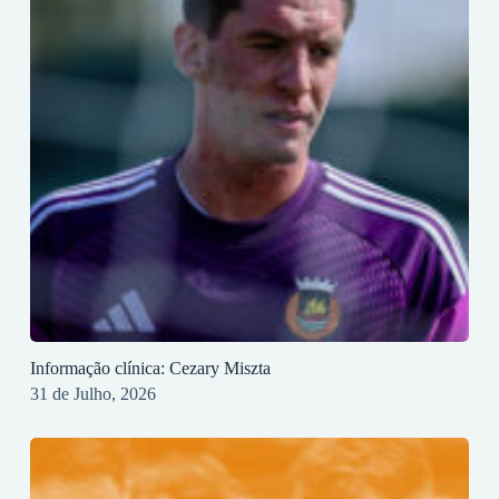
Informação clínica: Cezary Miszta
31 de Julho, 2026