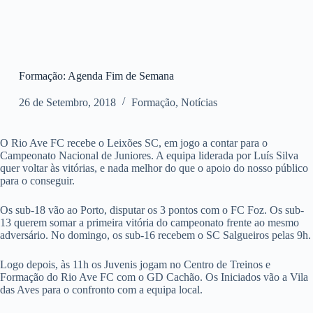
Formação: Agenda Fim de Semana
26 de Setembro, 2018
Formação
,
Notícias
O Rio Ave FC recebe o Leixões SC, em jogo a contar para o
Campeonato Nacional de Juniores. A equipa liderada por Luís Silva
quer voltar às vitórias, e nada melhor do que o apoio do nosso público
para o conseguir.
Os sub-18 vão ao Porto, disputar os 3 pontos com o FC Foz. Os sub-
13 querem somar a primeira vitória do campeonato frente ao mesmo
adversário. No domingo, os sub-16 recebem o SC Salgueiros pelas 9h.
Logo depois, às 11h os Juvenis jogam no Centro de Treinos e
Formação do Rio Ave FC com o GD Cachão. Os Iniciados vão a Vila
das Aves para o confronto com a equipa local.