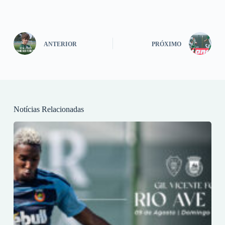
ANTERIOR
PRÓXIMO
Notícias Relacionadas