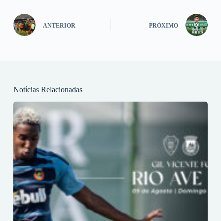
ANTERIOR
PRÓXIMO
Notícias Relacionadas