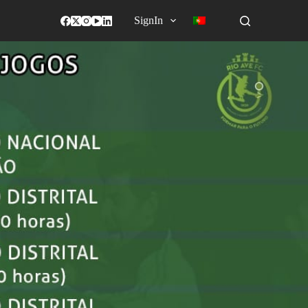
SignIn