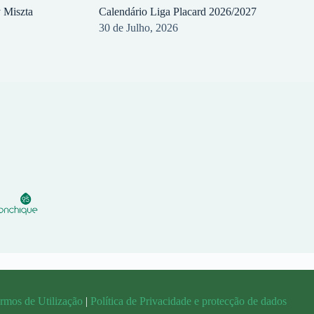
y Miszta
Calendário Liga Placard 2026/2027
30 de Julho, 2026
rmos de Utilização
|
Política de Privacidade e protecção de dados