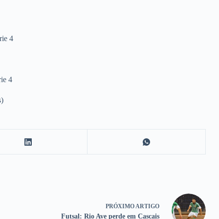
ie 4
ie 4
s)
PRÓXIMO
ARTIGO
Futsal: Rio Ave perde em Cascais