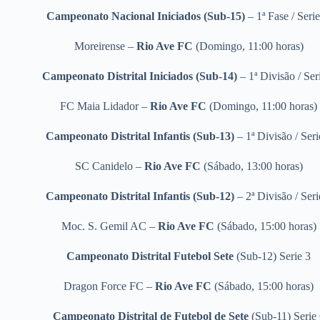
Campeonato Nacional Iniciados (Sub-15)
– 1ª Fase / Seri
Moreirense –
Rio Ave FC
(Domingo, 11:00 horas)
Campeonato Distrital Iniciados (Sub-14)
– 1ª Divisão / Ser
FC Maia Lidador –
Rio Ave FC
(Domingo, 11:00 horas)
Campeonato Distrital Infantis (Sub-13)
– 1ª Divisão / Seri
SC Canidelo –
Rio Ave FC
(Sábado, 13:00 horas)
Campeonato Distrital Infantis (Sub-12)
– 2ª Divisão / Seri
Moc. S. Gemil AC –
Rio Ave FC
(Sábado, 15:00 horas)
Campeonato Distrital Futebol Sete
(Sub-12) Serie 3
Dragon Force FC –
Rio Ave FC
(Sábado, 15:00 horas)
Campeonato Distrital de Futebol de Sete
(Sub-11) Serie 