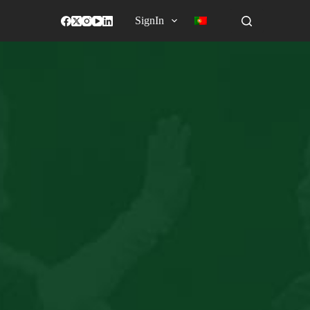
SignIn