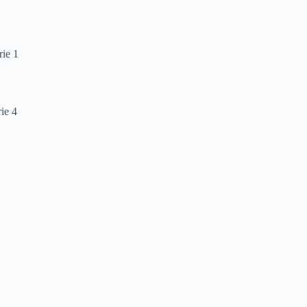
ie 1
ie 4