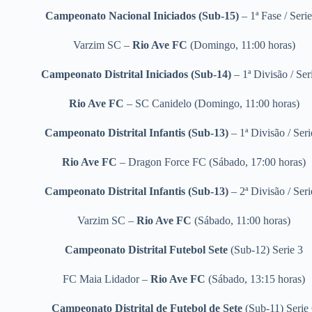
Campeonato Nacional Iniciados (Sub-15)
– 1ª Fase / Seri
Varzim SC –
Rio Ave FC
(Domingo,
11:00 horas)
Campeonato Distrital Iniciados (Sub-14)
– 1ª Divisão / Ser
Rio Ave FC
– SC Canidelo
(Domingo, 11:00 horas)
Campeonato Distrital Infantis (Sub-13)
– 1ª Divisão / Seri
Rio Ave FC
– Dragon Force FC
(Sábado, 17:00 horas)
Campeonato Distrital Infantis (Sub-13)
– 2ª Divisão / Seri
Varzim SC –
Rio Ave FC
(Sábado, 11:00 horas)
Campeonato Distrital Futebol Sete
(Sub-12) Serie 3
FC Maia Lidador –
Rio Ave FC
(Sábado, 13:15 horas)
Campeonato Distrital de Futebol de Sete
(Sub-11) Serie 