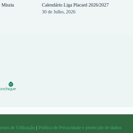
y Miszta
Calendário Liga Placard 2026/2027
30 de Julho, 2026
rmos de Utilização
|
Política de Privacidade e protecção de dados