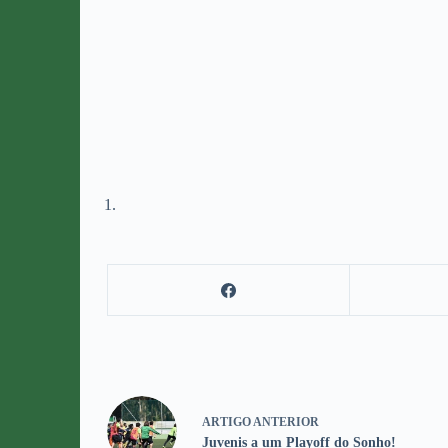
ARTIGO
ANTERIOR
Juvenis a um Playoff do Sonho!