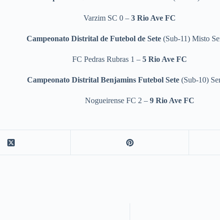
Varzim SC 0 –
3 Rio Ave FC
Campeonato Distrital de Futebol de Sete
(Sub-11) Misto Ser
FC Pedras Rubras 1 –
5 Rio Ave FC
Campeonato Distrital Benjamins Futebol Sete
(Sub-10) Ser
Nogueirense FC 2 –
9
Rio Ave FC