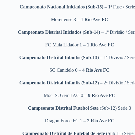
Campeonato Nacional Iniciados (Sub-15)
– 1ª Fase / Seri
Moreirense 3 –
1 Rio Ave FC
Campeonato Distrital Iniciados (Sub-14)
– 1ª Divisão / Ser
FC Maia Lidador 1 –
1 Rio Ave FC
Campeonato Distrital Infantis (Sub-13)
– 1ª Divisão / Seri
SC Canidelo 0 –
4 Rio Ave FC
Campeonato Distrital Infantis (Sub-12)
– 2ª Divisão / Seri
Moc. S. Gemil AC 0 –
9 Rio Ave FC
Campeonato Distrital Futebol Sete
(Sub-12) Serie 3
Dragon Force FC 1 –
2 Rio Ave FC
Campeonato Distrital de Futebol de Sete
(Sub-11) Serie 