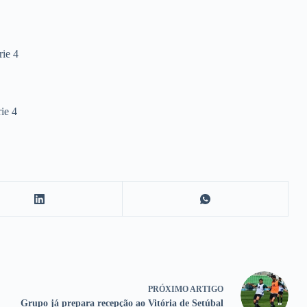
ie 4
ie 4
PRÓXIMO
ARTIGO
Grupo já prepara recepção ao Vitória de Setúbal