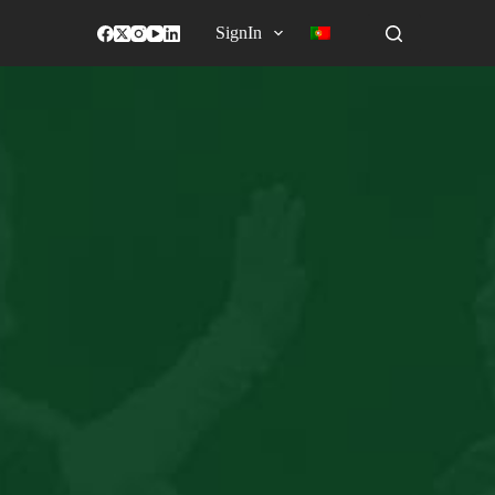
SignIn