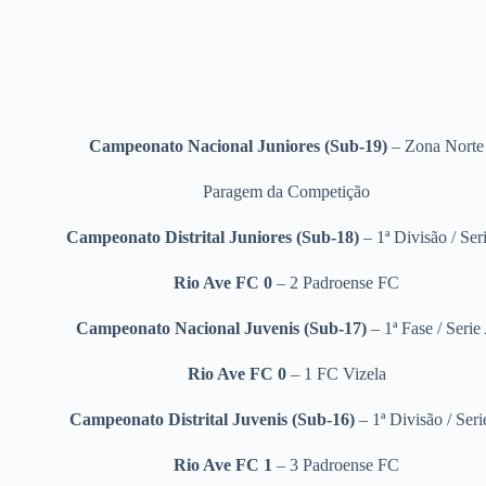
Campeonato Nacional Juniores (Sub-19)
– Zona Norte
Paragem da Competição
Campeonato Distrital Juniores (Sub-18)
– 1ª Divisão / Ser
Rio Ave FC 0
– 2 Padroense FC
Campeonato Nacional Juvenis (Sub-17)
– 1ª Fase / Serie
Rio Ave FC 0
– 1 FC Vizela
Campeonato Distrital Juvenis (Sub-16)
– 1ª Divisão / Seri
Rio Ave FC 1
– 3 Padroense FC