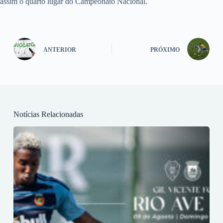
assim o quarto lugar do Campeonato Nacional.
ANTERIOR
PRÓXIMO
Notícias Relacionadas