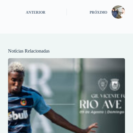
ANTERIOR
PRÓXIMO
Notícias Relacionadas