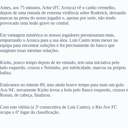
Antes, aos 75 minutos, Artur (FC Arouca) vê o cartão vermelho,
depois de uma entrada de extrema violência sobre Roderick, deixando
marcas na perna do nosso jogador e, apenas por sorte, não tendo
provocado uma lesão grave no central.
Em vantagem numérica os nossos jogadores pressionaram mais,
empurrando o Arouca para a sua área. Luis Castro tenta mexer na
equipa para encontrar soluções e foi precisamente do banco que
surgiram essas mesmas soluções.
Kizito, pouco tempo depois de ter entrado, tem uma iniciativa pelo
lado esquerdo, cruzou e Nelsinho, por infelicidade, marcou na própria
baliza.
Estávamos no minuto 89, mas ainda houve tempo para mais um golo.
Aos 94′, novamente Kizito levou a bola pelo flanco esquerdo, cruzou e
Ronan, de cabeça, finalizou.
Com esta vitória (a 3ª consecutiva de Luis Castro), o Rio Ave FC
ocupa o 6º lugar da classificação.