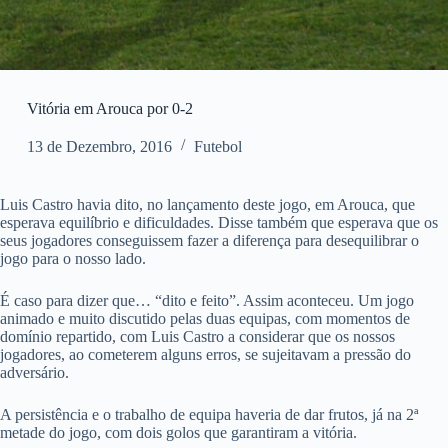
Vitória em Arouca por 0-2
13 de Dezembro, 2016
Futebol
Luis Castro havia dito, no lançamento deste jogo, em Arouca, que
esperava equilíbrio e dificuldades. Disse também que esperava que os
seus jogadores conseguissem fazer a diferença para desequilibrar o
jogo para o nosso lado.
É caso para dizer que… “dito e feito”. Assim aconteceu. Um jogo
animado e muito discutido pelas duas equipas, com momentos de
domínio repartido, com Luis Castro a considerar que os nossos
jogadores, ao cometerem alguns erros, se sujeitavam a pressão do
adversário.
A persistência e o trabalho de equipa haveria de dar frutos, já na 2ª
metade do jogo, com dois golos que garantiram a vitória.