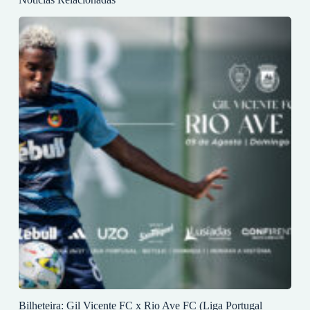
Bilheteira: Gil Vicente FC x Rio Ave FC (Liga Portugal