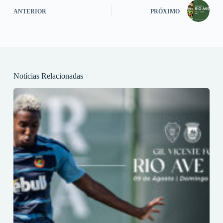
ANTERIOR
PRÓXIMO
Notícias Relacionadas