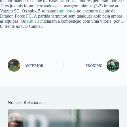
melhor maneira. Diante do Boavista FC os juniores perderam por 2-0.
Já os juvenis foram derrotados pela margem mínima (3-2) frente ao
Varzim SC. Os sub-15 somaram
um ponto
no encontro diante da
Dragon Force FC. A partida terminou sem qualquer golo para ambas
as equipas. Os
sub-13
iniciaram a competição com uma vitória, por 1-
0, frente ao CD Candal.
ANTERIOR
PRÓXIMO
Notícias Relacionadas