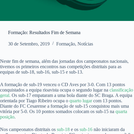
Formação: Resultados Fim de Semana
30 de Setembro, 2019
Formação
,
Notícias
Neste fim de semana, além das jornadas dos campeonatos nacionais,
tivemos os primeiros encontros nas competições distritais para as
equipas de sub-18, sub-16, sub-15 e sub-13.
A formação de sub-19 venceu o CD Aves por 3-0. Com 13 pontos
conquistados a equipa rioavista ocupa o segundo lugar na
classificação
geral.
Os sub-17 empataram a uma bola diante do SC Braga. A equipa
orientada por Tiago Ribeiro ocupa o
quarto lugar
com 13 pontos.
Diante do FC Cesarense a formação de sub-15 conquistou mais uma
vitória por 5-0. Os 10 pontos somados colocam os sub-15 na
quarta
posição
.
Nos campeonatos distritais os
sub-18
e os
sub-16
não iniciaram da