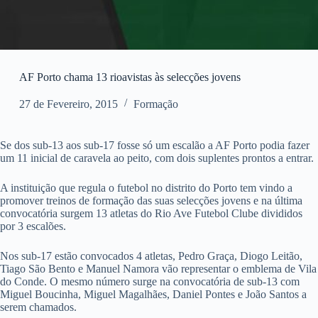
AF Porto chama 13 rioavistas às selecções jovens
27 de Fevereiro, 2015
Formação
Se dos sub-13 aos sub-17 fosse só um escalão a AF Porto podia fazer
um 11 inicial de caravela ao peito, com dois suplentes prontos a entrar.
A instituição que regula o futebol no distrito do Porto tem vindo a
promover treinos de formação das suas selecções jovens e na última
convocatória surgem 13 atletas do Rio Ave Futebol Clube divididos
por 3 escalões.
Nos sub-17 estão convocados 4 atletas, Pedro Graça, Diogo Leitão,
Tiago São Bento e Manuel Namora vão representar o emblema de Vila
do Conde. O mesmo número surge na convocatória de sub-13 com
Miguel Boucinha, Miguel Magalhães, Daniel Pontes e João Santos a
serem chamados.