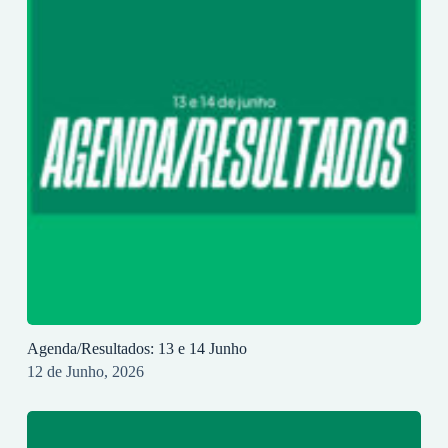
Agenda/Resultados: 13 e 14 Junho
12 de Junho, 2026