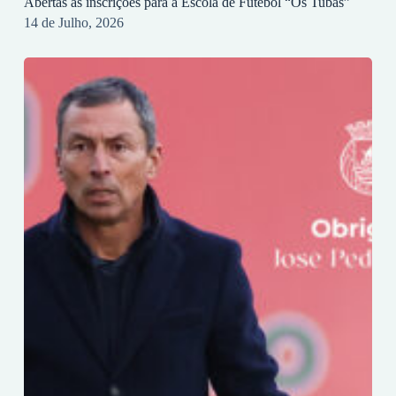
Abertas as inscrições para a Escola de Futebol “Os Tubas”
14 de Julho, 2026