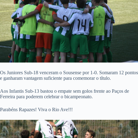
Os Juniores Sub-18 venceram o Sousense por 1-0. Somaram 12 pontos
e ganharam vantagem suficiente para comemorar o título.
Aos Infantis Sub-13 bastou o empate sem golos frente ao Paços de
Ferreira para poderem celebrar o bicampeonato.
Parabéns Rapazes! Viva o Rio Ave!!!