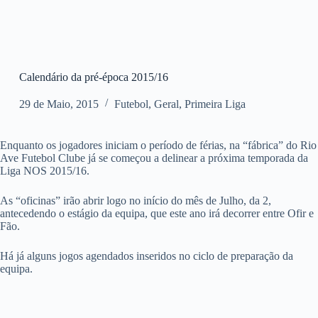
Calendário da pré-época 2015/16
29 de Maio, 2015
Futebol
,
Geral
,
Primeira Liga
Enquanto os jogadores iniciam o período de férias, na “fábrica” do Rio
Ave Futebol Clube já se começou a delinear a próxima temporada da
Liga NOS 2015/16.
As “oficinas” irão abrir logo no início do mês de Julho, da 2,
antecedendo o estágio da equipa, que este ano irá decorrer entre Ofir e
Fão.
Há já alguns jogos agendados inseridos no ciclo de preparação da
equipa.