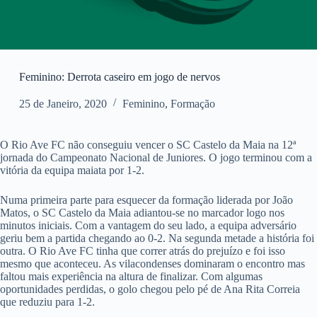
Feminino: Derrota caseiro em jogo de nervos
25 de Janeiro, 2020
Feminino
,
Formação
O Rio Ave FC não conseguiu vencer o SC Castelo da Maia na 12ª
jornada do Campeonato Nacional de Juniores. O jogo terminou com a
vitória da equipa maiata por 1-2.
Numa primeira parte para esquecer da formação liderada por João
Matos, o SC Castelo da Maia adiantou-se no marcador logo nos
minutos iniciais. Com a vantagem do seu lado, a equipa adversário
geriu bem a partida chegando ao 0-2. Na segunda metade a história foi
outra. O Rio Ave FC tinha que correr atrás do prejuízo e foi isso
mesmo que aconteceu. As vilacondenses dominaram o encontro mas
faltou mais experiência na altura de finalizar. Com algumas
oportunidades perdidas, o golo chegou pelo pé de Ana Rita Correia
que reduziu para 1-2.