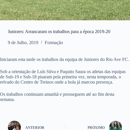
Juniores: Arrancaram os trabalhos para a época 2019-20
9 de Julho, 2019
Formação
Iniciaram esta tarde os trabalhos da equipa de Juniores do Rio Ave FC.
Sob a orientação de Luís Silva e Paquito Saura os atletas das equipas
de Sub-19 e Sub-18 pisaram pela primeira vez, nesta temporada, o
relvado do Centro de Treinos onde a bola já marcou presença.
Os trabalhos continuam amanhã e prosseguem até ao fim desta
semana.
ANTERIOR
PRÓXIMO