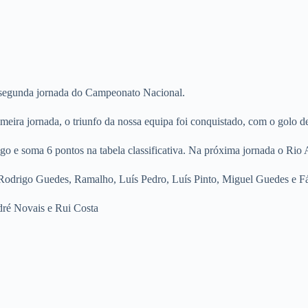
 segunda jornada do Campeonato Nacional.
ira jornada, o triunfo da nossa equipa foi conquistado, com o golo de
ogo e soma 6 pontos na tabela classificativa. Na próxima jornada o Rio
Rodrigo Guedes, Ramalho, Luís Pedro, Luís Pinto, Miguel Guedes e F
ré Novais e Rui Costa