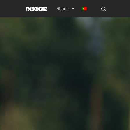
SignIn