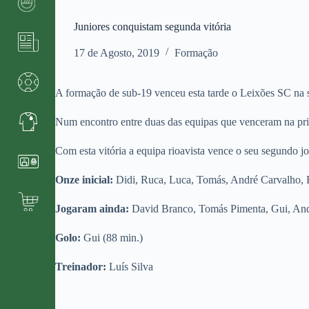
Juniores conquistam segunda vitória
17 de Agosto, 2019
Formação
A formação de sub-19 venceu esta tarde o Leixões SC na
Num encontro entre duas das equipas que venceram na prime
Com esta vitória a equipa rioavista vence o seu segundo j
Onze inicial:
Didi, Ruca, Luca, Tomás, André Carvalho, 
Jogaram ainda:
David Branco, Tomás Pimenta, Gui, And
Golo:
Gui (88 min.)
Treinador:
Luís Silva