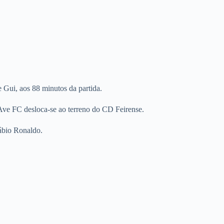
 Gui, aos 88 minutos da partida.
 Ave FC desloca-se ao terreno do CD Feirense.
ábio Ronaldo.