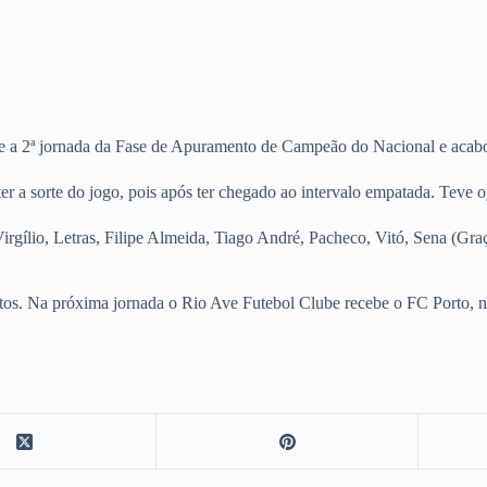
e a 2ª jornada da Fase de Apuramento de Campeão do Nacional e acabo
er a sorte do jogo, pois após ter chegado ao intervalo empatada. Teve 
rgílio, Letras, Filipe Almeida, Tiago André, Pacheco, Vitó, Sena (Gra
ontos. Na próxima jornada o Rio Ave Futebol Clube recebe o FC Porto, 