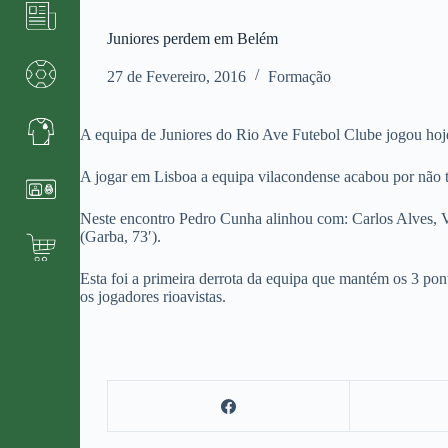
Juniores perdem em Belém
27 de Fevereiro, 2016
Formação
A equipa de Juniores do Rio Ave Futebol Clube jogou hoj
A jogar em Lisboa a equipa vilacondense acabou por não t
Neste encontro Pedro Cunha alinhou com: Carlos Alves, Vi
(Garba, 73′).
Esta foi a primeira derrota da equipa que mantém os 3 p
os jogadores rioavistas.