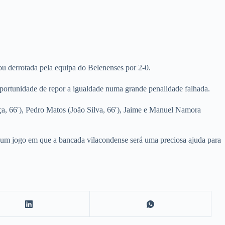
u derrotada pela equipa do Belenenses por 2-0.
oportunidade de repor a igualdade numa grande penalidade falhada.
ça, 66′), Pedro Matos (João Silva, 66′), Jaime e Manuel Namora
num jogo em que a bancada vilacondense será uma preciosa ajuda para