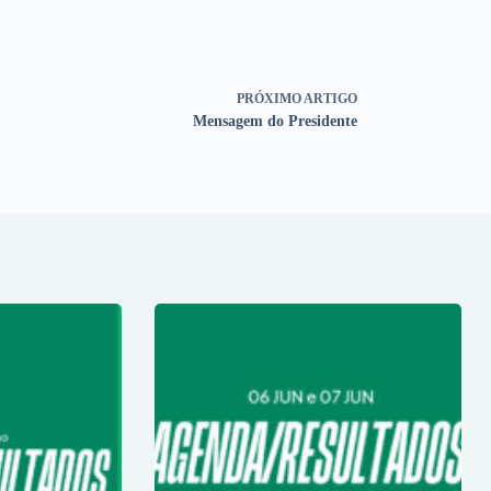
PRÓXIMO
ARTIGO
Mensagem do Presidente