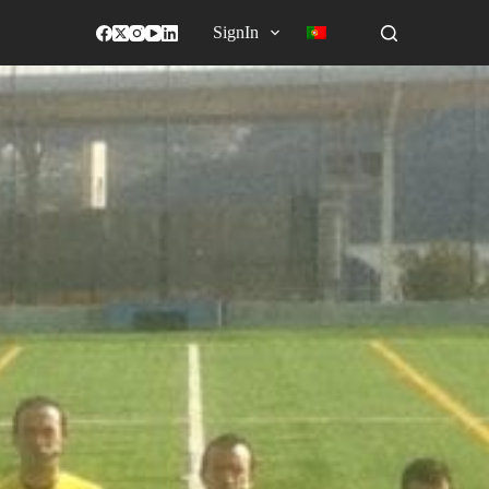
SignIn