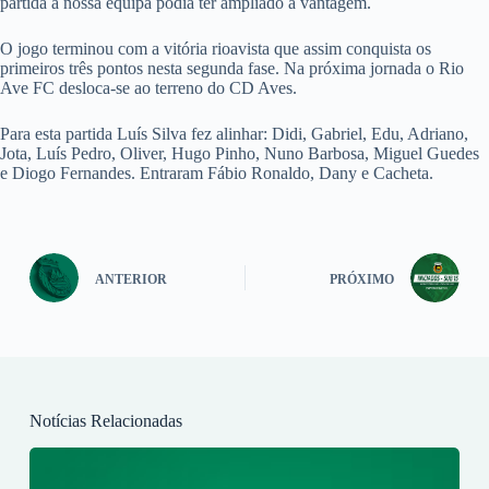
partida a nossa equipa podia ter ampliado a vantagem.
O jogo terminou com a vitória rioavista que assim conquista os
primeiros três pontos nesta segunda fase. Na próxima jornada o Rio
Ave FC desloca-se ao terreno do CD Aves.
Para esta partida Luís Silva fez alinhar: Didi, Gabriel, Edu, Adriano,
Jota, Luís Pedro, Oliver, Hugo Pinho, Nuno Barbosa, Miguel Guedes
e Diogo Fernandes. Entraram Fábio Ronaldo, Dany e Cacheta.
ANTERIOR
PRÓXIMO
Notícias Relacionadas