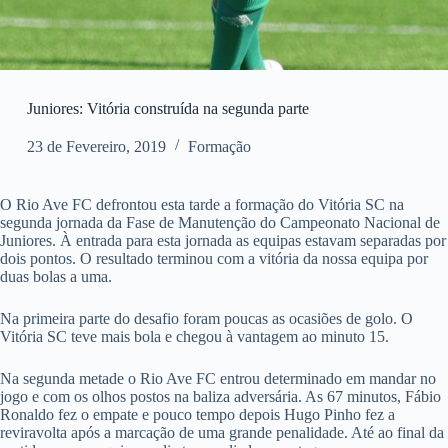
Juniores: Vitória construída na segunda parte
23 de Fevereiro, 2019
Formação
O Rio Ave FC defrontou esta tarde a formação do Vitória SC na
segunda jornada da Fase de Manutenção do Campeonato Nacional de
Juniores. À entrada para esta jornada as equipas estavam separadas por
dois pontos. O resultado terminou com a vitória da nossa equipa por
duas bolas a uma.
Na primeira parte do desafio foram poucas as ocasiões de golo. O
Vitória SC teve mais bola e chegou à vantagem ao minuto 15.
Na segunda metade o Rio Ave FC entrou determinado em mandar no
jogo e com os olhos postos na baliza adversária. As 67 minutos, Fábio
Ronaldo fez o empate e pouco tempo depois Hugo Pinho fez a
reviravolta após a marcação de uma grande penalidade. Até ao final da