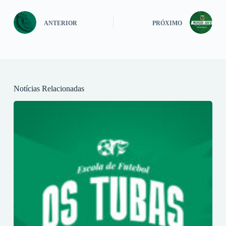
ANTERIOR
PRÓXIMO
Notícias Relacionadas