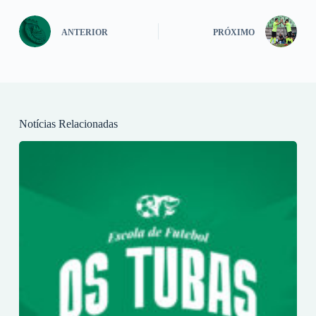
ANTERIOR
PRÓXIMO
Notícias Relacionadas