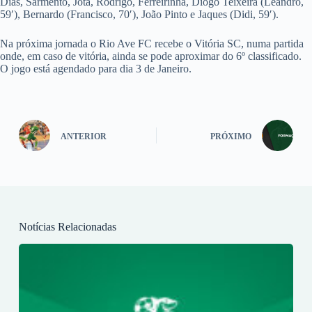
Dias, Sarmento, Jota, Rodrigo, Ferreirinha, Diogo Teixeira (Leandro,
59′), Bernardo (Francisco, 70′), João Pinto e Jaques (Didi, 59′).
Na próxima jornada o Rio Ave FC recebe o Vitória SC, numa partida
onde, em caso de vitória, ainda se pode aproximar do 6º classificado.
O jogo está agendado para dia 3 de Janeiro.
ANTERIOR
PRÓXIMO
Notícias Relacionadas