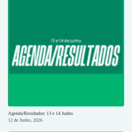
Agenda/Resultados: 13 e 14 Junho
12 de Junho, 2026