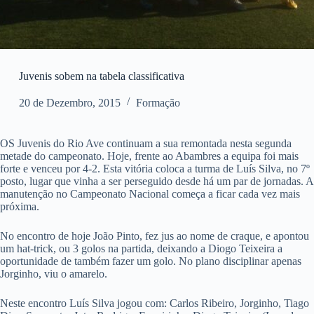
Juvenis sobem na tabela classificativa
20 de Dezembro, 2015
Formação
OS Juvenis do Rio Ave continuam a sua remontada nesta segunda
metade do campeonato. Hoje, frente ao Abambres a equipa foi mais
forte e venceu por 4-2. Esta vitória coloca a turma de Luís Silva, no 7º
posto, lugar que vinha a ser perseguido desde há um par de jornadas. A
manutenção no Campeonato Nacional começa a ficar cada vez mais
próxima.
No encontro de hoje João Pinto, fez jus ao nome de craque, e apontou
um hat-trick, ou 3 golos na partida, deixando a Diogo Teixeira a
oportunidade de também fazer um golo. No plano disciplinar apenas
Jorginho, viu o amarelo.
Neste encontro Luís Silva jogou com: Carlos Ribeiro, Jorginho, Tiago