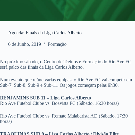
Agenda: Finais da Liga Carlos Alberto
6 de Junho, 2019
Formação
No próximo sábado, o Centro de Treinos e Formação do Rio Ave FC
será palco das finais da Liga Carlos Alberto.
Num evento que reúne várias equipas, o Rio Ave FC vai competir em
Sub-7, Sub-8, Sub-9 e Sub-11. Os jogos começam pelas 9h30.
BENJAMINS SUB 11 – Liga Carlos Alberto
Rio Ave Futebol Clube vs. Boavista FC (Sábado, 16:30 horas)
Rio Ave Futebol Clube vs. Remate Malabarista AD (Sábado, 17:30
horas)
TRAQUINAS SUB 9 – Liga Carlos Alberto / Divisão Elite