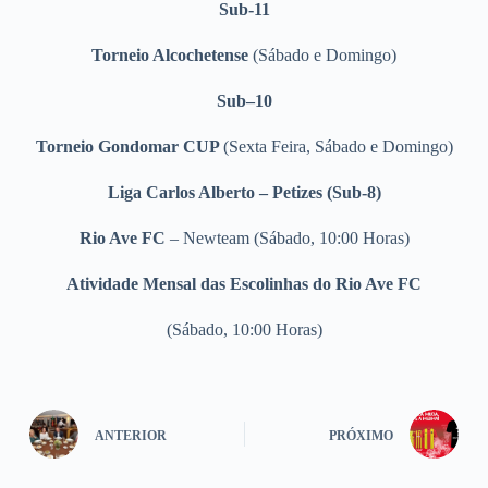
Sub-11
Torneio Alcochetense
(Sábado e Domingo)
Sub–10
Torneio Gondomar CUP
(Sexta Feira, Sábado e Domingo)
Liga Carlos Alberto – Petizes (Sub-8)
Rio Ave FC
– Newteam (Sábado, 10:00 Horas)
Atividade Mensal das Escolinhas do Rio Ave FC
(Sábado, 10:00 Horas)
ANTERIOR
PRÓXIMO