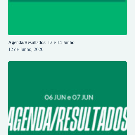
Agenda/Resultados: 13 e 14 Junho
12 de Junho, 2026