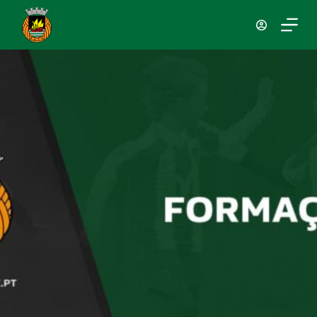
P
u
l
a
r
p
a
r
a
o
c
o
n
t
e
ú
d
o