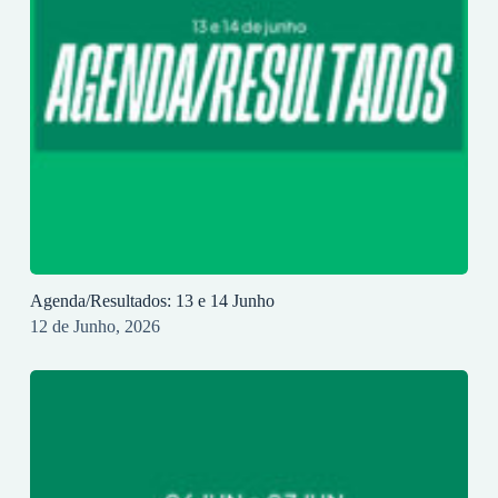
Agenda/Resultados: 13 e 14 Junho
12 de Junho, 2026