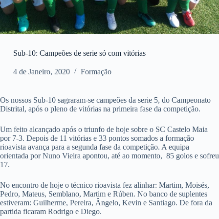
Sub-10: Campeões de serie só com vitórias
4 de Janeiro, 2020
Formação
Os nossos Sub-10 sagraram-se campeões da serie 5, do Campeonato
Distrital, após o pleno de vitórias na primeira fase da competição.
Um feito alcançado após o triunfo de hoje sobre o SC Castelo Maia
por 7-3. Depois de 11 vitórias e 33 pontos somados a formação
rioavista avança para a segunda fase da competição. A equipa
orientada por Nuno Vieira apontou, até ao momento, 85 golos e sofreu
17.
No encontro de hoje o técnico rioavista fez alinhar: Martim, Moisés,
Pedro, Mateus, Semblano, Martim e Rúben. No banco de suplentes
estiveram: Guilherme, Pereira, Ângelo, Kevin e Santiago. De fora da
partida ficaram Rodrigo e Diego.