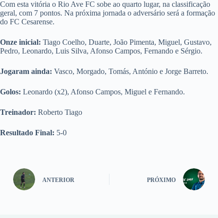
Com esta vitória o Rio Ave FC sobe ao quarto lugar, na classificação
geral, com 7 pontos. Na próxima jornada o adversário será a formação
do FC Cesarense.
Onze inicial:
Tiago Coelho, Duarte, João Pimenta, Miguel, Gustavo,
Pedro, Leonardo, Luis Silva, Afonso Campos, Fernando e Sérgio.
Jogaram ainda:
Vasco, Morgado, Tomás, António e Jorge Barreto.
Golos:
Leonardo (x2), Afonso Campos, Miguel e Fernando.
Treinador:
Roberto Tiago
Resultado Final:
5-0
ANTERIOR
PRÓXIMO