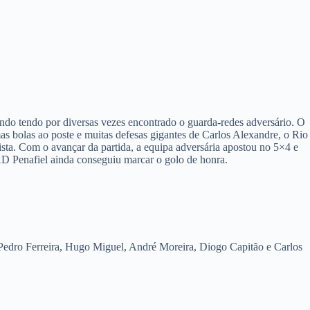
ndo tendo por diversas vezes encontrado o guarda-redes adversário. O
s bolas ao poste e muitas defesas gigantes de Carlos Alexandre, o Rio
sta. Com o avançar da partida, a equipa adversária apostou no 5×4 e
D Penafiel ainda conseguiu marcar o golo de honra.
dro Ferreira, Hugo Miguel, André Moreira, Diogo Capitão e Carlos