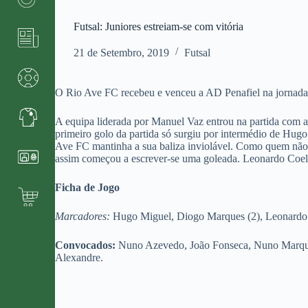
Futsal: Juniores estreiam-se com vitória
21 de Setembro, 2019
Futsal
O Rio Ave FC recebeu e venceu a AD Penafiel na jornada 
A equipa liderada por Manuel Vaz entrou na partida com a
primeiro golo da partida só surgiu por intermédio de Hug
Ave FC mantinha a sua baliza inviolável. Como quem não m
assim começou a escrever-se uma goleada. Leonardo Coel
Ficha de Jogo
Marcadores:
Hugo Miguel, Diogo Marques (2), Leonardo
Convocados:
Nuno Azevedo, João Fonseca, Nuno Marque
Alexandre.