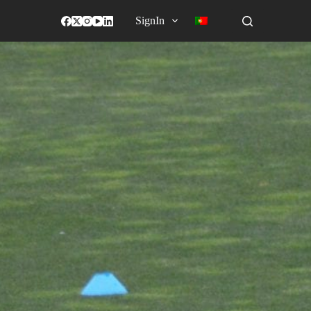
SignIn