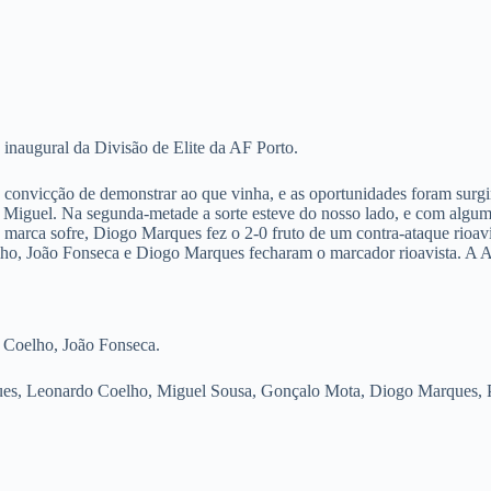
inaugural da Divisão de Elite da AF Porto.
 convicção de demonstrar ao que vinha, e as oportunidades foram surgi
o Miguel. Na segunda-metade a sorte esteve do nosso lado, e com alguma
arca sofre, Diogo Marques fez o 2-0 fruto de um contra-ataque rioavi
ho, João Fonseca e Diogo Marques fecharam o marcador rioavista. A A
 Coelho, João Fonseca.
s, Leonardo Coelho, Miguel Sousa, Gonçalo Mota, Diogo Marques, Pe