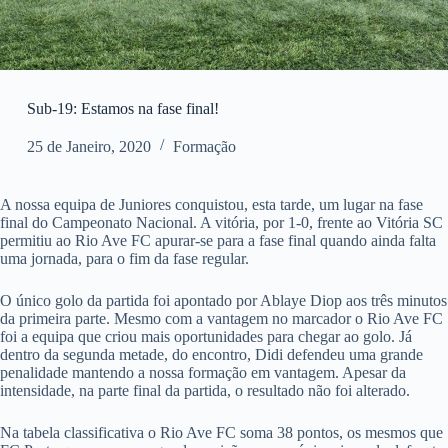
Sub-19: Estamos na fase final!
25 de Janeiro, 2020
Formação
A nossa equipa de Juniores conquistou, esta tarde, um lugar na fase
final do Campeonato Nacional. A vitória, por 1-0, frente ao Vitória SC
permitiu ao Rio Ave FC apurar-se para a fase final quando ainda falta
uma jornada, para o fim da fase regular.
O único golo da partida foi apontado por Ablaye Diop aos três minutos
da primeira parte. Mesmo com a vantagem no marcador o Rio Ave FC
foi a equipa que criou mais oportunidades para chegar ao golo. Já
dentro da segunda metade, do encontro, Didi defendeu uma grande
penalidade mantendo a nossa formação em vantagem. Apesar da
intensidade, na parte final da partida, o resultado não foi alterado.
Na tabela classificativa o Rio Ave FC soma 38 pontos, os mesmos que