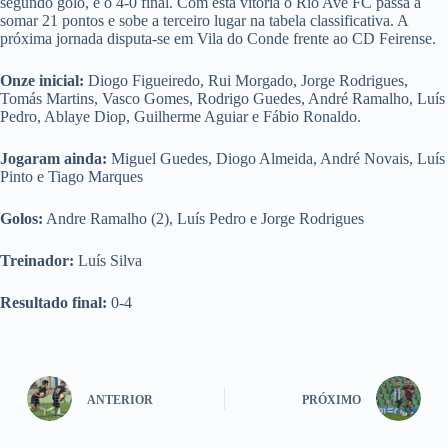
segundo golo, e o 4-0 final. Com esta vitória o Rio Ave FC passa a
somar 21 pontos e sobe a terceiro lugar na tabela classificativa. A
próxima jornada disputa-se em Vila do Conde frente ao CD Feirense.
Onze inicial:
Diogo Figueiredo, Rui Morgado, Jorge Rodrigues,
Tomás Martins, Vasco Gomes, Rodrigo Guedes, André Ramalho, Luís
Pedro, Ablaye Diop, Guilherme Aguiar e Fábio Ronaldo.
Jogaram ainda:
Miguel Guedes, Diogo Almeida, André Novais, Luís
Pinto e Tiago Marques
Golos:
Andre Ramalho (2), Luís Pedro e Jorge Rodrigues
Treinador:
Luís Silva
Resultado final:
0-4
ANTERIOR
PRÓXIMO