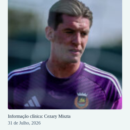
Informação clínica: Cezary Miszta
31 de Julho, 2026