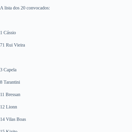
A lista dos 20 convocados:
1 Cássio
71 Rui Vieira
3 Capela
8 Tarantini
11 Bressan
12 Lionn
14 Vilas Boas
15 Kizito