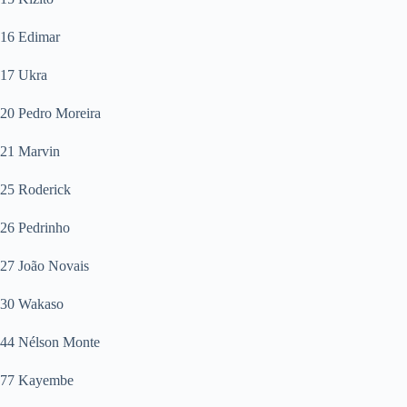
16 Edimar
17 Ukra
20 Pedro Moreira
21 Marvin
25 Roderick
26 Pedrinho
27 João Novais
30 Wakaso
44 Nélson Monte
77 Kayembe