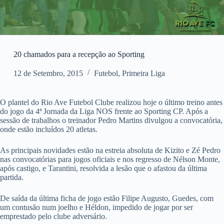
20 chamados para a recepção ao Sporting
12 de Setembro, 2015
Futebol
,
Primeira Liga
O plantel do Rio Ave Futebol Clube realizou hoje o último treino antes
do jogo da 4ª Jornada da Liga NOS frente ao Sporting CP. Após a
sessão de trabalhos o treinador Pedro Martins divulgou a convocatória,
onde estão incluídos 20 atletas.
As principais novidades estão na estreia absoluta de Kizito e Zé Pedro
nas convocatórias para jogos oficiais e nos regresso de Nélson Monte,
após castigo, e Tarantini, resolvida a lesão que o afastou da última
partida.
De saída da última ficha de jogo estão Filipe Augusto, Guedes, com
um contusão num joelho e Héldon, impedido de jogar por ser
emprestado pelo clube adversário.