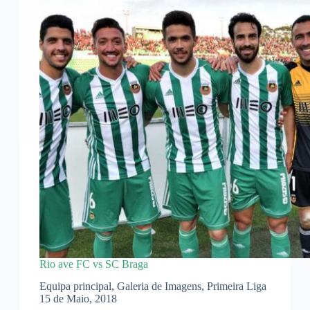
Rio ave FC vs SC Braga
Equipa principal
,
Galeria de Imagens
,
Primeira Liga
15 de Maio, 2018