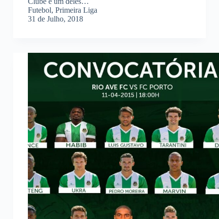
Clube é um deles…
Futebol
,
Primeira Liga
31 de Julho, 2018