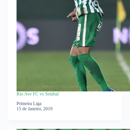
Rio Ave FC vs Setúbal
Primeira Liga
15 de Janeiro, 2019