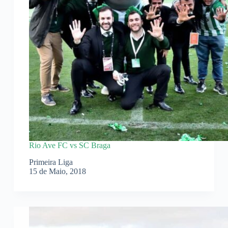
Rio Ave FC vs SC Braga
Primeira Liga
15 de Maio, 2018