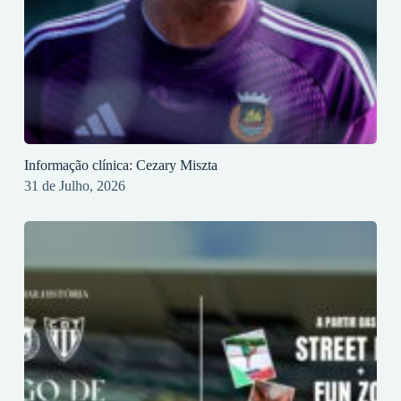
Informação clínica: Cezary Miszta
31 de Julho, 2026