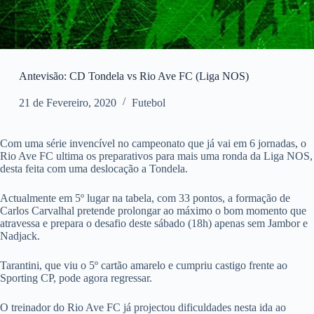
Antevisão: CD Tondela vs Rio Ave FC (Liga NOS)
21 de Fevereiro, 2020
Futebol
Com uma série invencível no campeonato que já vai em 6 jornadas, o
Rio Ave FC ultima os preparativos para mais uma ronda da Liga NOS,
desta feita com uma deslocação a Tondela.
Actualmente em 5º lugar na tabela, com 33 pontos, a formação de
Carlos Carvalhal pretende prolongar ao máximo o bom momento que
atravessa e prepara o desafio deste sábado (18h) apenas sem Jambor e
Nadjack.
Tarantini, que viu o 5º cartão amarelo e cumpriu castigo frente ao
Sporting CP, pode agora regressar.
O treinador do Rio Ave FC já projectou dificuldades nesta ida ao