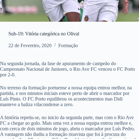
Sub-19: Vitória categórica no Olival
22 de Fevereiro, 2020
Formação
Na segunda jornada, da fase de apuramento de campeão do
Campeonato Nacional de Juniores, o Rio Ave FC venceu o FC Porto
por 2-0.
No terreno da formação portuense a nossa equipa entrou melhor, na
partida, e nos minutos iniciais esteve perto de abrir o marcador por
Luís Pinto. O FC Porto equilibrou os acontecimentos mas Didi
manteve a baliza vilacondense a zero.
A história repetiu-se, no inicio da segunda parte, mas com o Rio Ave
FC a chegar ao golo. Mais uma vez a nossa equipa entrou melhor e,
com cerca de dois minutos de jogo, abriu o marcador por Luís Pedro.
A vantagem não iludiu a formação rioavista que foi à procura do