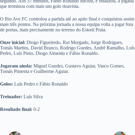
segundo. Aos 57 minutos, Fábio Ronaldo iniciou, e finalizou, a jogada
que terminou com mais um golo rioavista.
O Rio Ave FC controlou a partida até ao apito final e conquistou assim
mais três pontos. Na próxima jornada a nossa equipa volta a jogar fora
de portas, mais precisamente no terreno do Estoril Praia.
Onze inicial:
Diogo Figueiredo, Rui Morgado, Jorge Rodrigues,
Tomás Martins, David Branco, Rodrigo Guedes, André Ramalho, Luís
Pedro, Luís Pinto, Diogo Almeida e Fábio Ronaldo.
Jogaram ainda:
Miguel Guedes, Gustavo Aguiar, Vasco Gomes,
Tomás Pimenta e Guilherme Aguiar.
Golos:
Luís Pedro e Fábio Ronaldo
Treinador:
Luís Silva
Resultado final:
0-2