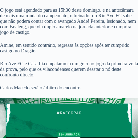
O jogo está agendado para as 15h30 deste domingo, e na antecâmara
de mais uma ronda do campeonato, o treinador do Rio Ave FC sabe
que não poderá contar com o avançado André Pereira, lesionado, nem
com Boateng, que viu duplo amarelo na jornada anterior e cumprirá
jogo de castigo.
Amine, em sentido contrário, regressa às opções após ter cumprido
castigo no Dragão.
Rio Ave FC e Casa Pia empataram a um golo no jogo da primeira volta
da prova, pelo que os vilacondenses querem desatar o nó deste
confronto directo.
Carlos Macedo será o árbitro do encontro.