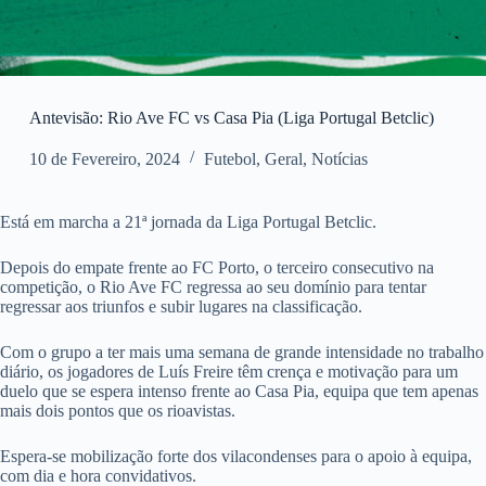
Antevisão: Rio Ave FC vs Casa Pia (Liga Portugal Betclic)
10 de Fevereiro, 2024
Futebol
,
Geral
,
Notícias
Está em marcha a 21ª jornada da Liga Portugal Betclic.
Depois do empate frente ao FC Porto, o terceiro consecutivo na
competição, o Rio Ave FC regressa ao seu domínio para tentar
regressar aos triunfos e subir lugares na classificação.
Com o grupo a ter mais uma semana de grande intensidade no trabalho
diário, os jogadores de Luís Freire têm crença e motivação para um
duelo que se espera intenso frente ao Casa Pia, equipa que tem apenas
mais dois pontos que os rioavistas.
Espera-se mobilização forte dos vilacondenses para o apoio à equipa,
com dia e hora convidativos.