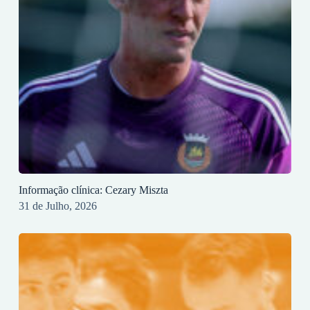
Informação clínica: Cezary Miszta
31 de Julho, 2026