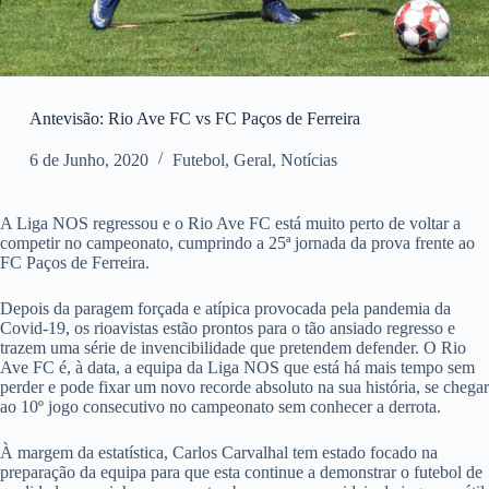
Antevisão: Rio Ave FC vs FC Paços de Ferreira
6 de Junho, 2020
Futebol
,
Geral
,
Notícias
A Liga NOS regressou e o Rio Ave FC está muito perto de voltar a
competir no campeonato, cumprindo a 25ª jornada da prova frente ao
FC Paços de Ferreira.
Depois da paragem forçada e atípica provocada pela pandemia da
Covid-19, os rioavistas estão prontos para o tão ansiado regresso e
trazem uma série de invencibilidade que pretendem defender. O Rio
Ave FC é, à data, a equipa da Liga NOS que está há mais tempo sem
perder e pode fixar um novo recorde absoluto na sua história, se chegar
ao 10º jogo consecutivo no campeonato sem conhecer a derrota.
À margem da estatística, Carlos Carvalhal tem estado focado na
preparação da equipa para que esta continue a demonstrar o futebol de