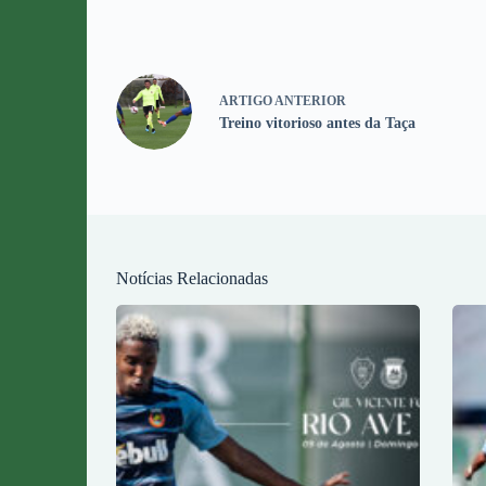
ARTIGO
ANTERIOR
Treino vitorioso antes da Taça
Notícias Relacionadas