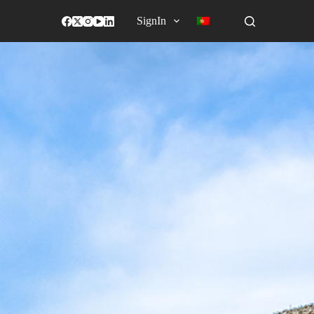
SignIn