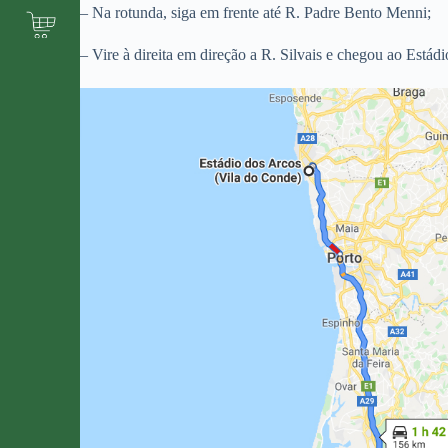
– Na rotunda, siga em frente até R. Padre Bento Menni;
– Vire à direita em direção a R. Silvais e chegou ao Está