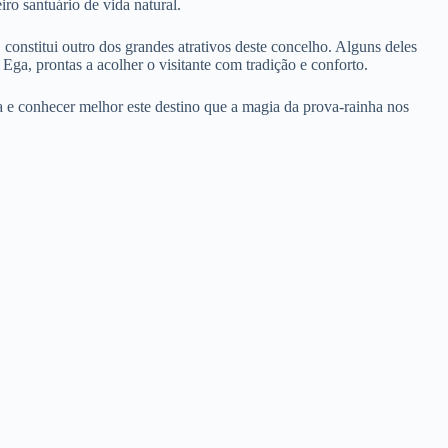
ro santuário de vida natural.
constitui outro dos grandes atrativos deste concelho. Alguns deles
a, prontas a acolher o visitante com tradição e conforto.
 e conhecer melhor este destino que a magia da prova-rainha nos