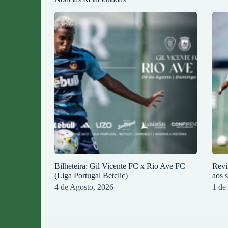
Bilheteira: Gil Vicente FC x Rio Ave FC
Revi
(Liga Portugal Betclic)
aos 
4 de Agosto, 2026
1 de