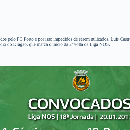
os pelo FC Porto e por isso impedidos de serem utilizados, Luis Cast
dio do Dragão, que marca o início da 2ª volta da Liga NOS.