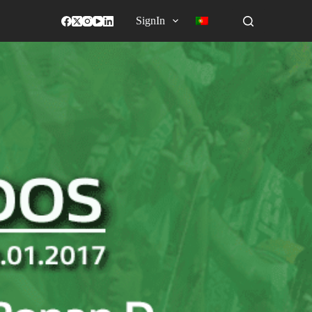
SignIn