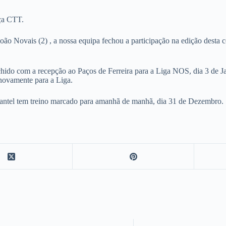
aça CTT.
João Novais (2) , a nossa equipa fechou a participação na edição desta
ido com a recepção ao Paços de Ferreira para a Liga NOS, dia 3 de Ja
novamente para a Liga.
plantel tem treino marcado para amanhã de manhã, dia 31 de Dezembro.