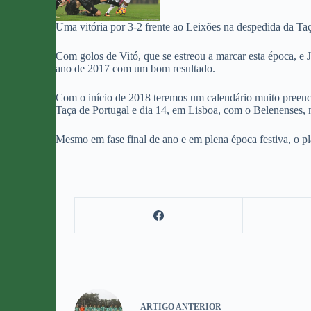
Uma vitória por 3-2 frente ao Leixões na despedida da T
Com golos de Vitó, que se estreou a marcar esta época, e 
ano de 2017 com um bom resultado.
Com o início de 2018 teremos um calendário muito preench
Taça de Portugal e dia 14, em Lisboa, com o Belenenses, 
Mesmo em fase final de ano e em plena época festiva, o 
ARTIGO
ANTERIOR