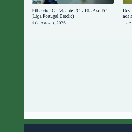
Bilheteira: Gil Vicente FC x Rio Ave FC
Revi
(Liga Portugal Betclic)
aos 
4 de Agosto, 2026
1 de