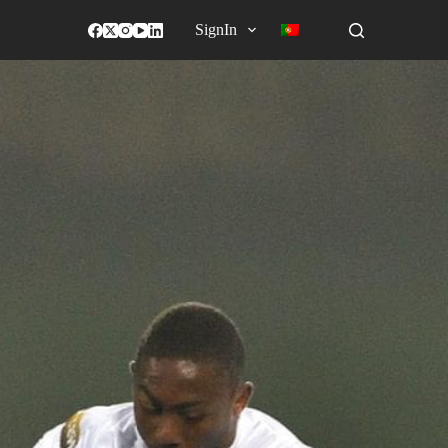
SignIn