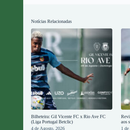
Notícias Relacionadas
Bilheteira: Gil Vicente FC x Rio Ave FC
Revi
(Liga Portugal Betclic)
aos 
4 de Agosto, 2026
1 de