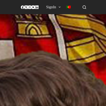
SignIn