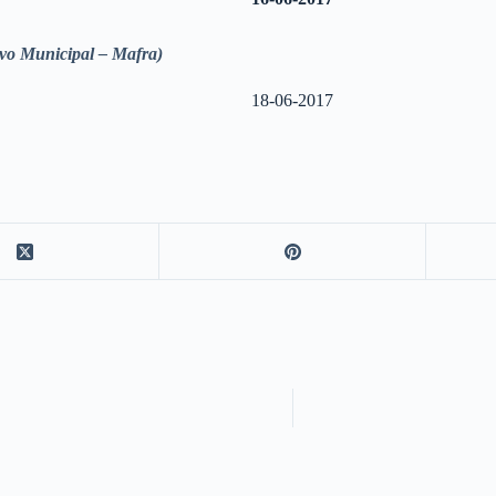
o Municipal – Mafra)
18-06-2017
)