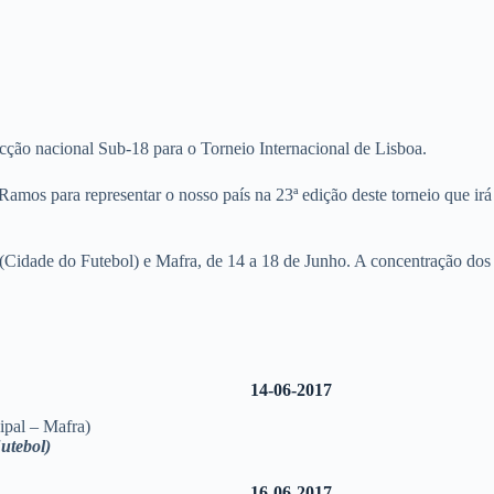
cção nacional Sub-18 para o Torneio Internacional de Lisboa.
Ramos para representar o nosso país na 23ª edição deste torneio que ir
 (Cidade do Futebol) e Mafra, de 14 a 18 de Junho. A concentração dos 
14-06-2017
pal – Mafra)
utebol)
16-06-2017