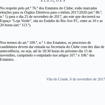
E L E I Ç Õ E S
No respeito pelo art.º 76.º dos Estatutos do Clube, estão marcadas
eleições para os Órgãos Diretivos para o triénio 2017/2020 (art.º 86.º,
n.º 1) para o dia 25 de novembro de 2017, ato este que decorrerá no
Espaço “Loja Verde”, sita no Estádio do Rio Ave FC, entre as 10 e as
20 horas (art.º 113.º).
Nos termos do art.º 109.º, n.º 1 dos Estatutos, os processos de
candidatura devem dar entrada na Secretaria do Clube com dez dias de
antecedência, ou seja, até às 18:30 horas do próximo dia 15 de
novembro, cumprindo o estipulado nos artigos 107.º e 108.º dos
Estatutos.
Vila do Conde, 6 de novembro de 2017