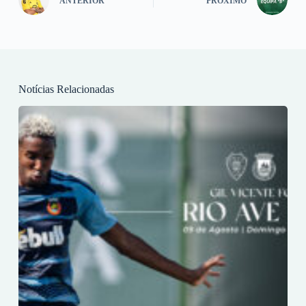
ANTERIOR
PRÓXIMO
Notícias Relacionadas