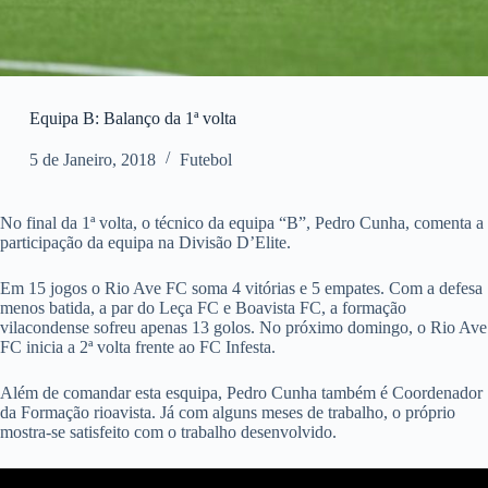
Equipa B: Balanço da 1ª volta
5 de Janeiro, 2018
Futebol
No final da 1ª volta, o técnico da equipa “B”, Pedro Cunha, comenta a
participação da equipa na Divisão D’Elite.
Em 15 jogos o Rio Ave FC soma 4 vitórias e 5 empates. Com a defesa
menos batida, a par do Leça FC e Boavista FC, a formação
vilacondense sofreu apenas 13 golos. No próximo domingo, o Rio Ave
FC inicia a 2ª volta frente ao FC Infesta.
Além de comandar esta esquipa, Pedro Cunha também é Coordenador
da Formação rioavista. Já com alguns meses de trabalho, o próprio
mostra-se satisfeito com o trabalho desenvolvido.