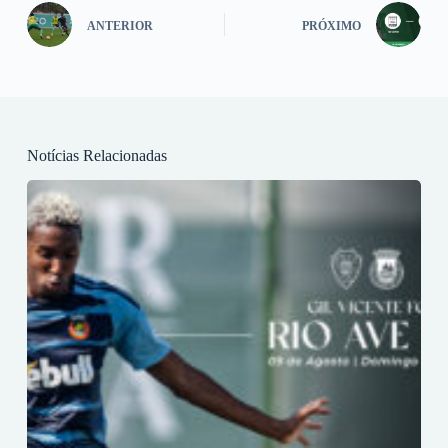
ANTERIOR
PRÓXIMO
Notícias Relacionadas