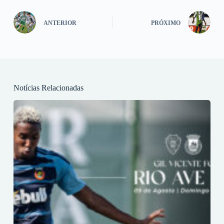
ANTERIOR
PRÓXIMO
Notícias Relacionadas