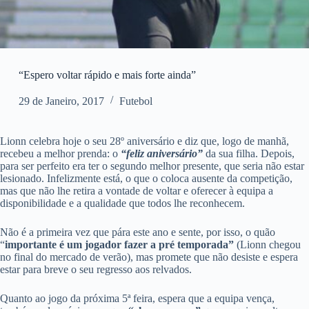
“Espero voltar rápido e mais forte ainda”
29 de Janeiro, 2017
Futebol
Lionn celebra hoje o seu 28º aniversário e diz que, logo de manhã,
recebeu a melhor prenda: o
“feliz aniversário”
da sua filha. Depois,
para ser perfeito era ter o segundo melhor presente, que seria não estar
lesionado. Infelizmente está, o que o coloca ausente da competição,
mas que não lhe retira a vontade de voltar e oferecer à equipa a
disponibilidade e a qualidade que todos lhe reconhecem.
Não é a primeira vez que pára este ano e sente, por isso, o quão
“
importante é um jogador fazer a pré temporada”
(Lionn chegou
no final do mercado de verão), mas promete que não desiste e espera
estar para breve o seu regresso aos relvados.
Quanto ao jogo da próxima 5ª feira, espera que a equipa vença,