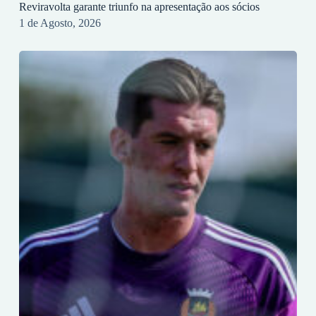
Reviravolta garante triunfo na apresentação aos sócios
1 de Agosto, 2026