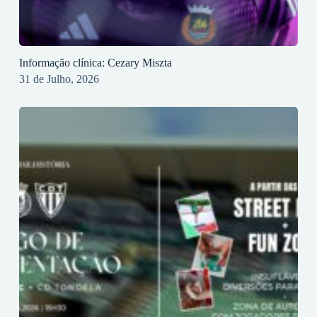
Informação clínica: Cezary Miszta
31 de Julho, 2026