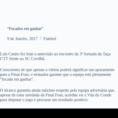
“Focados em ganhar”
9 de Janeiro, 2017
Futebol
Luís Castro fez hoje a antevisão ao encontro da 3ª Jornada da Taça
CTT frente ao SC Covilhã.
Conscientes de que apenas a vitória poderá significar um apuramento
para a Final-Four, o treinador garante que a equipa está plenamente
“focada em ganhar”.
O técnico garantiu ainda máximo respeito pela equipa adversária que,
apesar de estar arredada da Final Four, acredita vir a Vila do Conde
para disputar o jogo e procurar um resultado positivo.